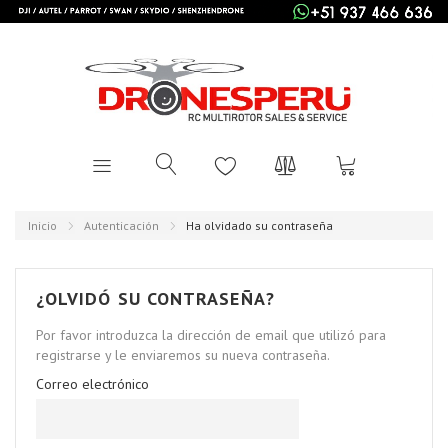
Inicio
Autenticación
Ha olvidado su contraseña
¿OLVIDÓ SU CONTRASEÑA?
Por favor introduzca la dirección de email que utilizó para
registrarse y le enviaremos su nueva contraseña.
Correo electrónico