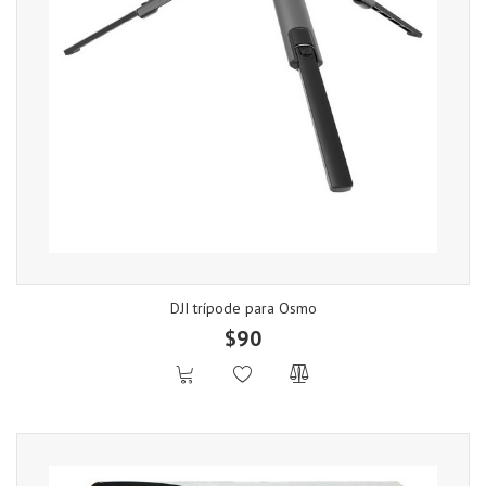
DJI trípode para Osmo
$90