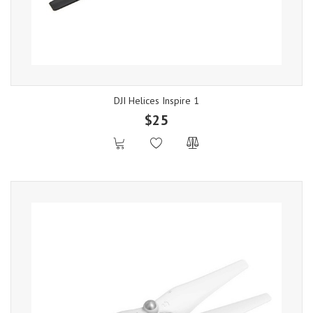
DJI Helices Inspire 1
$25