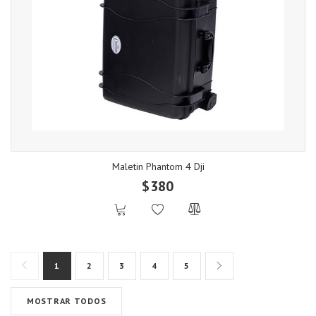
Maletin Phantom 4 Dji
$380
1
2
3
4
5
MOSTRAR TODOS