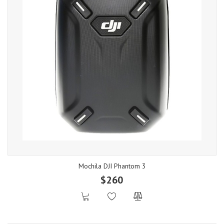
Mochila DJI Phantom 3
$260