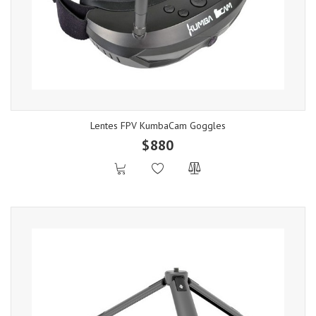
Lentes FPV KumbaCam Goggles
$880