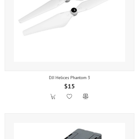
DJI Helices Phantom 3
$15