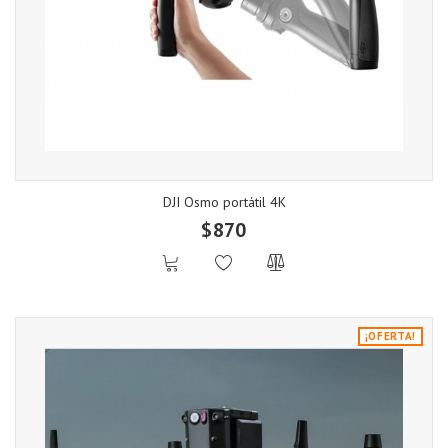
DJI Osmo portátil 4K
$870
¡OFERTA!