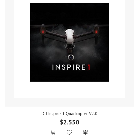
DJI Inspire 1 Quadcopter V2.0
$2,550