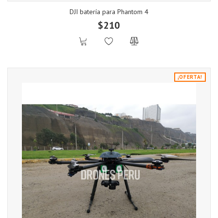
DJI batería para Phantom 4
$210
¡OFERTA!