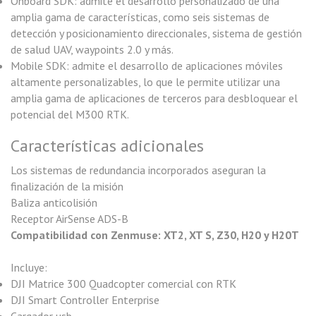
Onboard SDK: admite el desarrollo personalizado de una
amplia gama de características, como seis sistemas de
detección y posicionamiento direccionales, sistema de gestión
de salud UAV, waypoints 2.0 y más.
Mobile SDK: admite el desarrollo de aplicaciones móviles
altamente personalizables, lo que le permite utilizar una
amplia gama de aplicaciones de terceros para desbloquear el
potencial del M300 RTK.
Características adicionales
Los sistemas de redundancia incorporados aseguran la
finalización de la misión
Baliza anticolisión
Receptor AirSense ADS-B
Compatibilidad con Zenmuse: XT2, XT S, Z30, H20 y H20T
Incluye:
DJI Matrice 300 Quadcopter comercial con RTK
DJI Smart Controller Enterprise