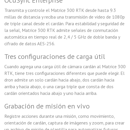
OcuSync Enterprise
Transmita y controle el Matrice 300 RTK desde hasta 9.3
millas de distancia y reciba una transmisión de video de 1080p
de triple canal desde el cardán. Para estabilidad y seguridad de
la señal, Matrice 300 RTK admite señales de conmutación
automática en tiempo real de 2,4 / 5 GHz de doble banda y
cifrado de datos AES-256.
Tres configuraciones de carga útil
Cuando agrega una carga útil de cámara cardán al Matrice 300
RTK, tiene tres configuraciones diferentes que puede elegir. El
dron admite un solo cardán hacia abajo, dos cardán hacia
arriba y hacia abajo, o una carga triple que consta de dos
cardán orientados hacia abajo y uno hacia arriba.
Grabación de misión en vivo
Registre acciones durante una misión, como movimiento,
orientación de cardán, captura de imágenes y zoom, para crear
un archivo de misión de plantilla para automatizar futuros