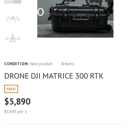
CONDITION:
New product
4
Items
DRONE DJI MATRICE 300 RTK
SALE!
$5,890
$5,890
per 1