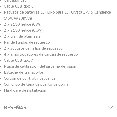
Cargador usb
Cable USB tipo C
Paquete de baterías DJI LiPo para DJI CrystalSky & Cendence
(7.6V, 4920mAh)
2 x 2110 hélice (CW)
2 x 2110 hélice (CCW)
2 x tren de aterrizaje
Par de fundas de repuesto
2 x soporte de hélice de repuesto
4 x amortiguadores de cardán de repuesto
Cable USB tipo A
Placa de calibración del sistema de visión
Estuche de transporte
Cordón de control inteligente
Conjunto de tapa de puerto de goma
Hardware de instalación
RESEÑAS