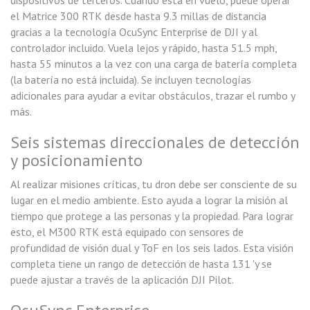
dispositivos de terceros. Cuando está en vuelo, puede operar
el Matrice 300 RTK desde hasta 9.3 millas de distancia
gracias a la tecnología OcuSync Enterprise de DJI y al
controlador incluido. Vuela lejos y rápido, hasta 51.5 mph,
hasta 55 minutos a la vez con una carga de batería completa
(la batería no está incluida). Se incluyen tecnologías
adicionales para ayudar a evitar obstáculos, trazar el rumbo y
más.
Seis sistemas direccionales de detección
y posicionamiento
Al realizar misiones críticas, tu dron debe ser consciente de su
lugar en el medio ambiente. Esto ayuda a lograr la misión al
tiempo que protege a las personas y la propiedad. Para lograr
esto, el M300 RTK está equipado con sensores de
profundidad de visión dual y ToF en los seis lados. Esta visión
completa tiene un rango de detección de hasta 131 'y se
puede ajustar a través de la aplicación DJI Pilot.