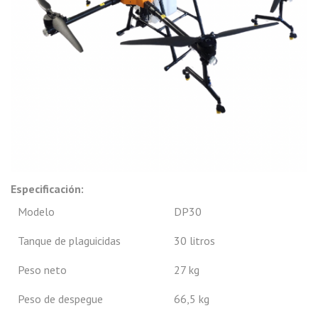
Especificación:
Modelo
DP30
Tanque de plaguicidas
30 litros
Peso neto
27 kg
Peso de despegue
66,5 kg