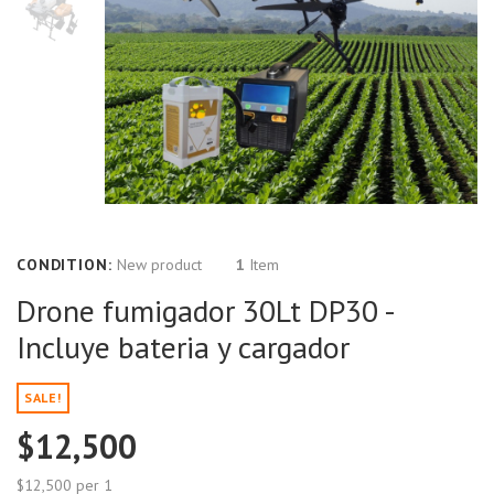
CONDITION:
New product
1
Item
Drone fumigador 30Lt DP30 -
Incluye bateria y cargador
SALE!
$12,500
$12,500
per 1