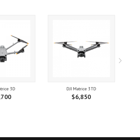
trice 3D
DJI Matrice 3TD
,700
$6,850