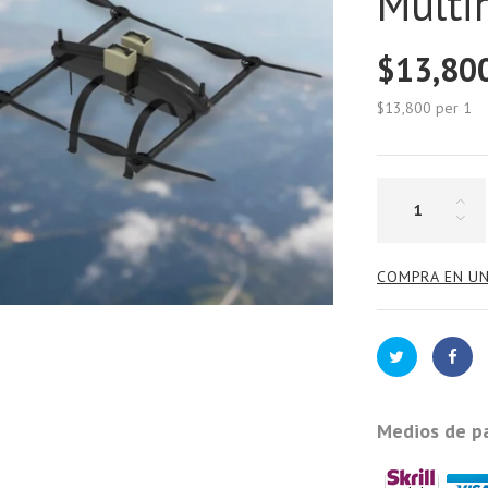
Multi
$13,80
$13,800
per 1
COMPRA EN UN
Medios de p