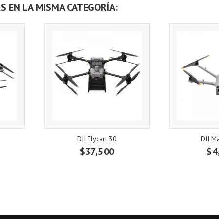
S EN LA MISMA CATEGORÍA:
DJI Flycart 30
DJI Ma
$37,500
$4