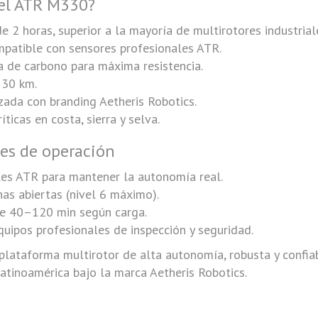
 el ATR M330?
2 horas, superior a la mayoría de multirotores industrial
patible con sensores profesionales ATR.
ra de carbono para máxima resistencia.
 30 km.
zada con branding Aetheris Robotics.
íticas en costa, sierra y selva.
s de operación
ales ATR para mantener la autonomía real.
onas abiertas (nivel 6 máximo).
de 40–120 min según carga.
ipos profesionales de inspección y seguridad.
plataforma multirotor de alta autonomía, robusta y confiab
atinoamérica bajo la marca Aetheris Robotics.