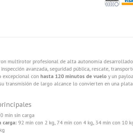
on multirotor profesional de alta autonomía desarrollado
, inspección avanzada, seguridad pública, rescate, transpor
o excepcional con
hasta 120 minutos de vuelo
y un paylo
su transmisión de largo alcance lo convierten en una plata
principales
0 min sin carga
 carga:
92 min con 2 kg, 74 min con 4 kg, 34 min con 10 k
kg