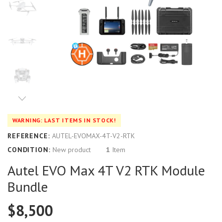
WARNING: LAST ITEMS IN STOCK!
REFERENCE:
AUTEL-EVOMAX-4T-V2-RTK
CONDITION:
New product
1
Item
Autel EVO Max 4T V2 RTK Module
Bundle
$8,500