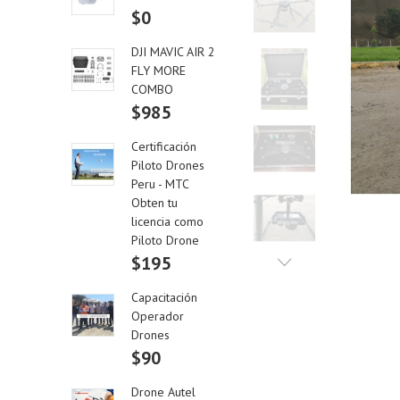
$0
DJI MAVIC AIR 2
FLY MORE
COMBO
$985
Certificación
Piloto Drones
Peru - MTC
Obten tu
licencia como
Piloto Drone
$195
Capacitación
Operador
Drones
$90
Drone Autel