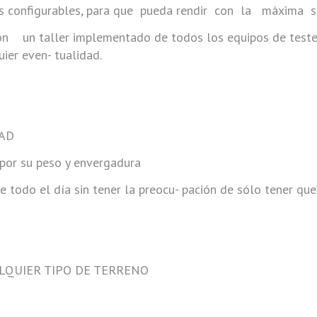
os configurables, para que pueda rendir con la máxima
 un taller implementado de todos los equipos de testeo y
uier even- tualidad.
DAD
por su peso y envergadura
e todo el día sin tener la preocu- pación de sólo tener qu
ALQUIER TIPO DE TERRENO