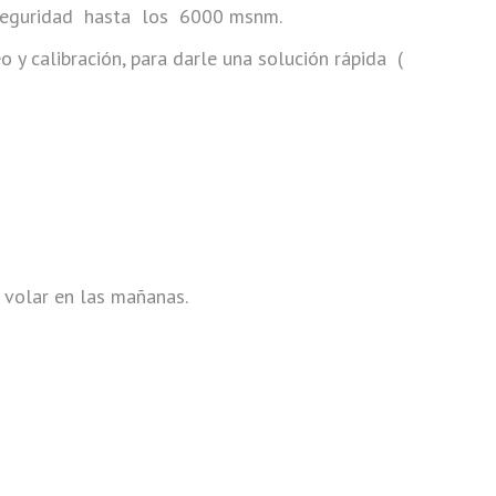
 seguridad hasta los 6000 msnm.
 calibración, para darle una solución rápida (
e volar en las mañanas.