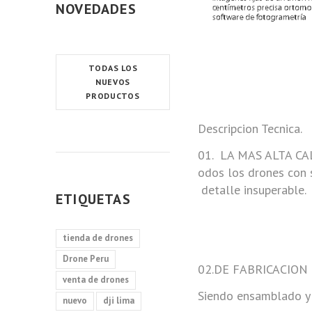
NOVEDADES
TODAS LOS
NUEVOS
PRODUCTOS
Descripcion Tecnica.
01. LA MAS ALTA C
odos los drones con 
detalle insuperable.
ETIQUETAS
tienda de drones
Drone Peru
02.DE FABRICACIO
venta de drones
Siendo ensamblado y 
nuevo
dji lima