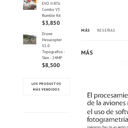
EVO II RTk
Combo V3
Rumble Kit
$3,850
MÁS
RESEÑAS
Drone
Hexacopter
V2.0
MÁS
Topografico -
5km - 24MP
$8,500
LOS PRODUCTOS
MÁS VENDIDOS