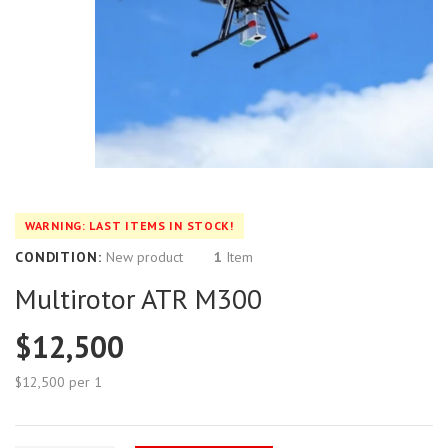
WARNING: LAST ITEMS IN STOCK!
CONDITION:
New product
1
Item
Multirotor ATR M300
$12,500
$12,500
per 1