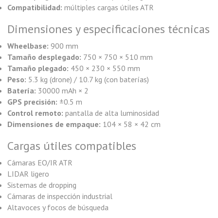
Compatibilidad:
múltiples cargas útiles ATR
Dimensiones y especificaciones técnicas
Wheelbase:
900 mm
Tamaño desplegado:
750 × 750 × 510 mm
Tamaño plegado:
450 × 230 × 550 mm
Peso:
5.3 kg (drone) / 10.7 kg (con baterías)
Batería:
30000 mAh × 2
GPS precisión:
±0.5 m
Control remoto:
pantalla de alta luminosidad
Dimensiones de empaque:
104 × 58 × 42 cm
Cargas útiles compatibles
Cámaras EO/IR ATR
LIDAR ligero
Sistemas de dropping
Cámaras de inspección industrial
Altavoces y focos de búsqueda