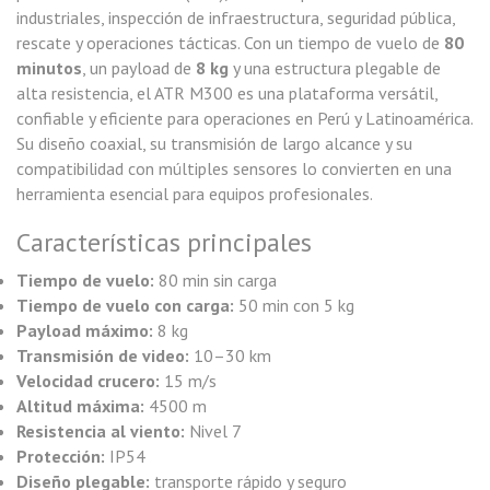
industriales, inspección de infraestructura, seguridad pública,
rescate y operaciones tácticas. Con un tiempo de vuelo de
80
minutos
, un payload de
8 kg
y una estructura plegable de
alta resistencia, el ATR M300 es una plataforma versátil,
confiable y eficiente para operaciones en Perú y Latinoamérica.
Su diseño coaxial, su transmisión de largo alcance y su
compatibilidad con múltiples sensores lo convierten en una
herramienta esencial para equipos profesionales.
Características principales
Tiempo de vuelo:
80 min sin carga
Tiempo de vuelo con carga:
50 min con 5 kg
Payload máximo:
8 kg
Transmisión de video:
10–30 km
Velocidad crucero:
15 m/s
Altitud máxima:
4500 m
Resistencia al viento:
Nivel 7
Protección:
IP54
Diseño plegable:
transporte rápido y seguro