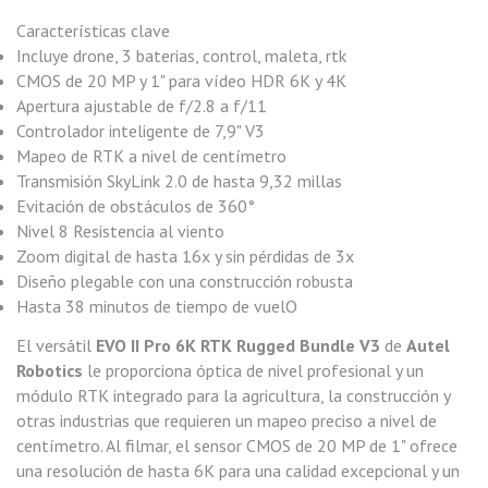
Características clave
Incluye drone, 3 baterias, control, maleta, rtk
CMOS de 20 MP y 1" para vídeo HDR 6K y 4K
Apertura ajustable de f/2.8 a f/11
Controlador inteligente de 7,9" V3
Mapeo de RTK a nivel de centímetro
Transmisión SkyLink 2.0 de hasta 9,32 millas
Evitación de obstáculos de 360°
Nivel 8 Resistencia al viento
Zoom digital de hasta 16x y sin pérdidas de 3x
Diseño plegable con una construcción robusta
Hasta 38 minutos de tiempo de vuelO
El versátil
EVO II Pro 6K RTK Rugged Bundle V3
de
Autel
Robotics
le proporciona óptica de nivel profesional y un
módulo RTK integrado para la agricultura, la construcción y
otras industrias que requieren un mapeo preciso a nivel de
centímetro. Al filmar, el sensor CMOS de 20 MP de 1" ofrece
una resolución de hasta 6K para una calidad excepcional y un