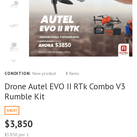
CONDITION:
New product
3
Items
Drone Autel EVO II RTk Combo V3
Rumble Kit
SALE!
$3,850
$3,850
per 1