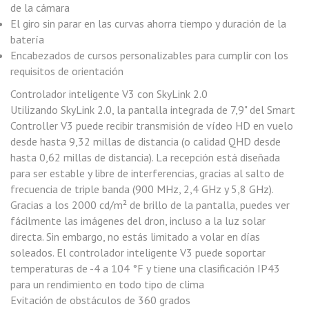
de la cámara
El giro sin parar en las curvas ahorra tiempo y duración de la
batería
Encabezados de cursos personalizables para cumplir con los
requisitos de orientación
Controlador inteligente V3 con SkyLink 2.0
Utilizando SkyLink 2.0, la pantalla integrada de 7,9" del Smart
Controller V3 puede recibir transmisión de vídeo HD en vuelo
desde hasta 9,32 millas de distancia (o calidad QHD desde
hasta 0,62 millas de distancia). La recepción está diseñada
para ser estable y libre de interferencias, gracias al salto de
frecuencia de triple banda (900 MHz, 2,4 GHz y 5,8 GHz).
Gracias a los 2000 cd/m² de brillo de la pantalla, puedes ver
fácilmente las imágenes del dron, incluso a la luz solar
directa. Sin embargo, no estás limitado a volar en días
soleados. El controlador inteligente V3 puede soportar
temperaturas de -4 a 104 °F y tiene una clasificación IP43
para un rendimiento en todo tipo de clima
Evitación de obstáculos de 360 grados