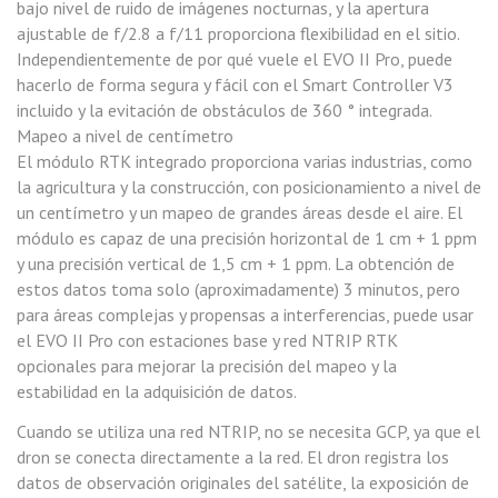
bajo nivel de ruido de imágenes nocturnas, y la apertura
ajustable de f/2.8 a f/11 proporciona flexibilidad en el sitio.
Independientemente de por qué vuele el EVO II Pro, puede
hacerlo de forma segura y fácil con el Smart Controller V3
incluido y la evitación de obstáculos de 360 ° integrada.
Mapeo a nivel de centímetro
El módulo RTK integrado proporciona varias industrias, como
la agricultura y la construcción, con posicionamiento a nivel de
un centímetro y un mapeo de grandes áreas desde el aire. El
módulo es capaz de una precisión horizontal de 1 cm + 1 ppm
y una precisión vertical de 1,5 cm + 1 ppm. La obtención de
estos datos toma solo (aproximadamente) 3 minutos, pero
para áreas complejas y propensas a interferencias, puede usar
el EVO II Pro con estaciones base y red NTRIP RTK
opcionales para mejorar la precisión del mapeo y la
estabilidad en la adquisición de datos.
Cuando se utiliza una red NTRIP, no se necesita GCP, ya que el
dron se conecta directamente a la red. El dron registra los
datos de observación originales del satélite, la exposición de