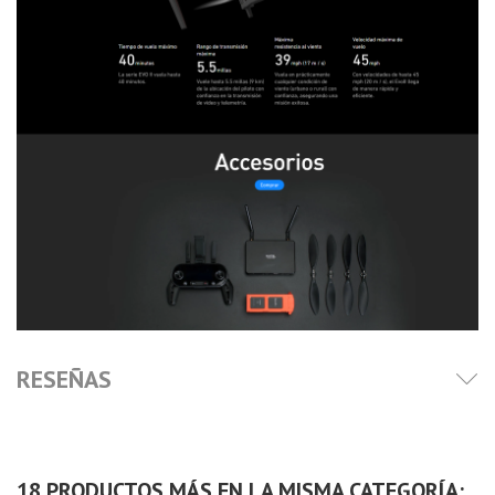
RESEÑAS
18 PRODUCTOS MÁS EN LA MISMA CATEGORÍA: