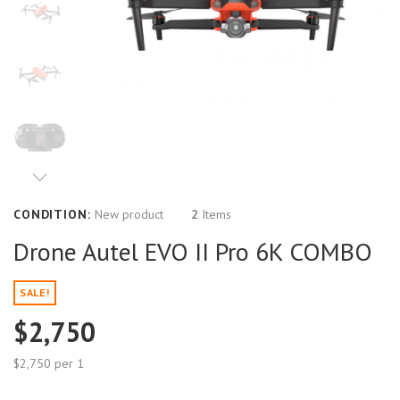
CONDITION:
New product
2
Items
Drone Autel EVO II Pro 6K COMBO
SALE!
$2,750
$2,750
per 1