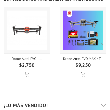
Drone Autel EVO II...
Drone Autel EVO MAX 4T...
$2,750
$9,250
¡LO MÁS VENDIDO!