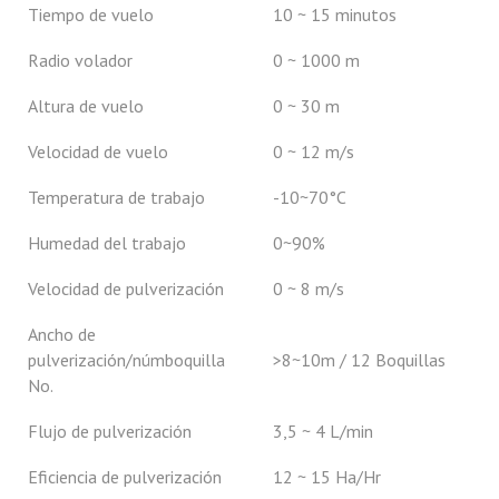
Tiempo de vuelo
10 ~ 15 minutos
Radio volador
0 ~ 1000 m
Altura de vuelo
0 ~ 30 m
Velocidad de vuelo
0 ~ 12 m/s
Temperatura de trabajo
-10~70°C
Humedad del trabajo
0~90%
Velocidad de pulverización
0 ~ 8 m/s
Ancho de
pulverización/númboquilla
>8~10m / 12 Boquillas
No.
Flujo de pulverización
3,5 ~ 4 L/min
Eficiencia de pulverización
12 ~ 15 Ha/Hr