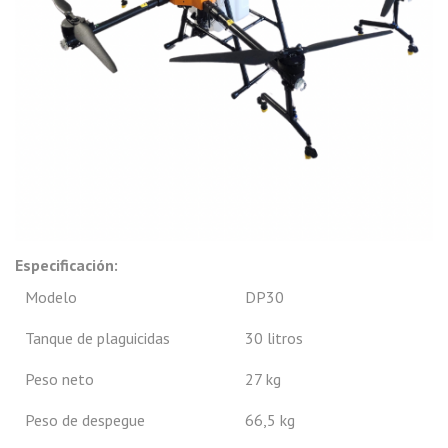
Especificación:
Modelo
DP30
Tanque de plaguicidas
30 litros
Peso neto
27 kg
Peso de despegue
66,5 kg