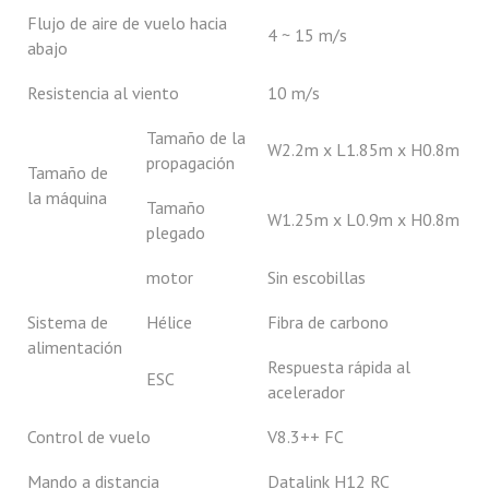
Flujo de aire de vuelo hacia
4 ~ 15 m/s
abajo
Resistencia al viento
10 m/s
Tamaño de la
W2.2m x L1.85m x H0.8m
propagación
Tamaño de
la máquina
Tamaño
W1.25m x L0.9m x H0.8m
plegado
motor
Sin escobillas
Sistema de
Hélice
Fibra de carbono
alimentación
Respuesta rápida al
ESC
acelerador
Control de vuelo
V8.3++ FC
Mando a distancia
Datalink H12 RC