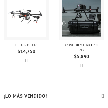
DJI AGRAS T16
DRONE DJI MATRICE 300
RTK
$14,750
$5,890
¡LO MÁS VENDIDO!