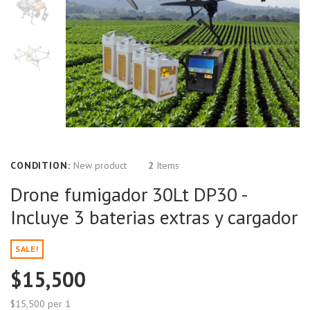
CONDITION:
New product
2
Items
Drone fumigador 30Lt DP30 -
Incluye 3 baterias extras y cargador
SALE!
$15,500
$15,500
per 1