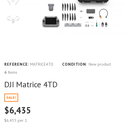
REFERENCE:
MATRICE4TD
CONDITION:
New product
6
Items
DJI Matrice 4TD
SALE!
$6,435
$6,435
per 1