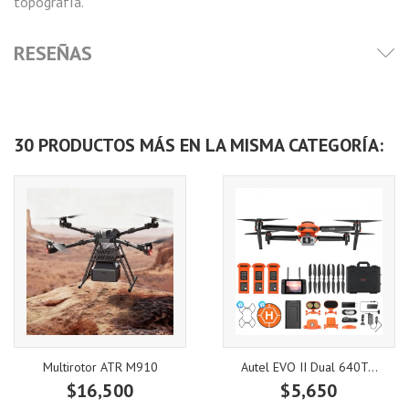
topografía.
RESEÑAS
30 PRODUCTOS MÁS EN LA MISMA CATEGORÍA:
Multirotor ATR M910
Autel EVO II Dual 640T...
$16,500
$5,650