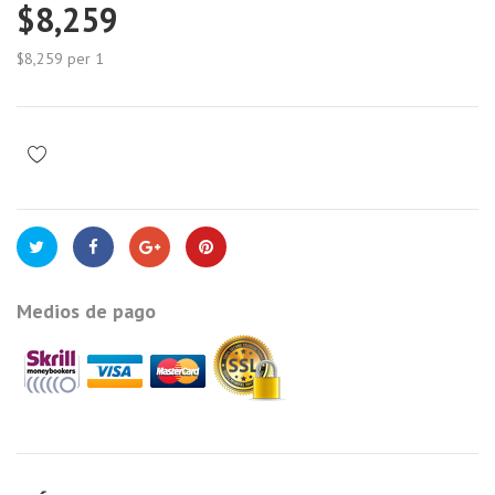
$8,259
$8,259
per 1
Medios de pago