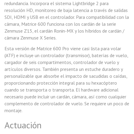
redundancia. Incorpora el sistema Lightbridge 2 para
resolución HD, monitoreo de baja latencia a través de salidas
SDI, HDMI y USB en el controlador. Para compatibilidad con la
cámara, Matrice 600 funciona con los cardán de la serie
Zenmuse Z15, el cardán Ronin-MX y los híbridos de cardán /
cámara Zenmuse X Series.
Esta versión de Matrice 600 Pro viene casi lista para volar
(ATF) e incluye un controlador (transmisor), baterías de vuelo,
cargador de seis compartimentos, controlador de vuelo y
artículos diversos. También presenta un estuche duradero y
personalizable que absorbe el impacto de sacudidas o caídas,
proporcionando protección integral para su hexacóptero
cuando se transporta o transporta. El hardware adicional
necesario puede incluir un cardán, cámara, así como cualquier
complemento de controlador de vuelo. Se requiere un poco de
montaje.
Actuación