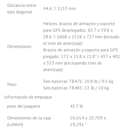
Distancia entre
44,6 "/ 1133 mm
ejes diagonal
Hélices, brazos de armazón y soporte
para GPS desplegados: 65.7 x 59.8 x
28.6 "/ 1668 x 1518 x 727 mm (incluido
el tren de aterrizaje)
Dimensiones
Brazos de armazón y soporte para GPS
plegado: 17.2 x 15.8 x 21.8" / 437 x 402
x 553 mm (excluyendo tren de
aterrizaje)
Seis baterías TB47S: 20.9 lb / 9.5 kg
Peso
Seis baterías TB48S: 22 lb / 10 kg
Información de empaque
peso del paquete
43.7 lb
Dimensiones de la caja
26,614 x 20,709 x
(LxWxH)
19,291 "