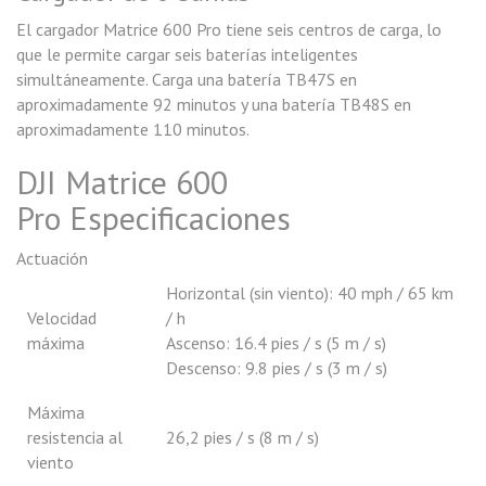
El cargador Matrice 600 Pro tiene seis centros de carga, lo
que le permite cargar seis baterías inteligentes
simultáneamente. Carga una batería TB47S en
aproximadamente 92 minutos y una batería TB48S en
aproximadamente 110 minutos.
DJI Matrice 600
Pro Especificaciones
Actuación
Horizontal (sin viento): 40 mph / 65 km
Velocidad
/ h
máxima
Ascenso: 16.4 pies / s (5 m / s)
Descenso: 9.8 pies / s (3 m / s)
Máxima
resistencia al
26,2 pies / s (8 m / s)
viento