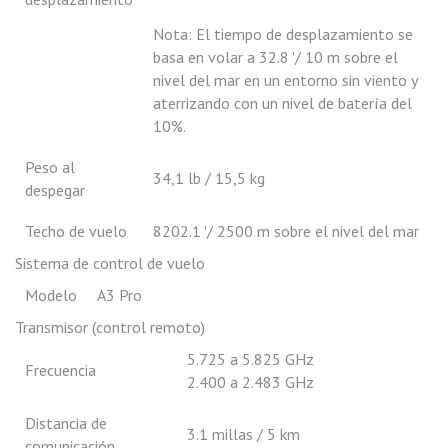
Nota: El tiempo de desplazamiento se
basa en volar a 32.8 '/ 10 m sobre el
nivel del mar en un entorno sin viento y
aterrizando con un nivel de batería del
10%.
Peso al
34,1 lb / 15,5 kg
despegar
Techo de vuelo
8202.1 '/ 2500 m sobre el nivel del mar
Sistema de control de vuelo
Modelo
A3 Pro
Transmisor (control remoto)
5.725 a 5.825 GHz
Frecuencia
2.400 a 2.483 GHz
Distancia de
3.1 millas / 5 km
comunicación