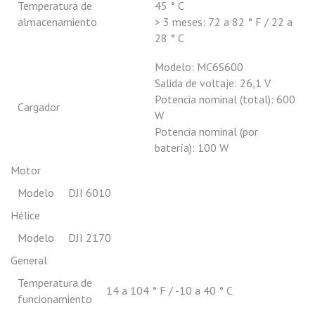
Temperatura de
45 ° C
almacenamiento
> 3 meses: 72 a 82 ° F / 22 a
28 ° C
Modelo: MC6S600
Salida de voltaje: 26,1 V
Potencia nominal (total): 600
Cargador
W
Potencia nominal (por
batería): 100 W
Motor
Modelo
DJI 6010
Hélice
Modelo
DJI 2170
General
Temperatura de
14 a 104 ° F / -10 a 40 ° C
funcionamiento