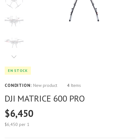
EN STOCK
CONDITION:
New product
4
Items
DJI MATRICE 600 PRO
$6,450
$6,450
per 1