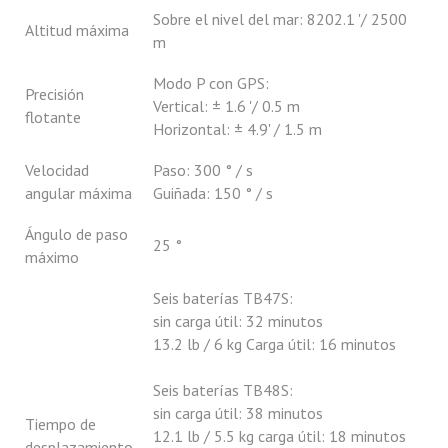
Sobre el nivel del mar: 8202.1 '/ 2500
Altitud máxima
m
Modo P con GPS:
Precisión
Vertical: ± 1.6 '/ 0.5 m
flotante
Horizontal: ± 4.9' / 1.5 m
Velocidad
Paso: 300 ° / s
angular máxima
Guiñada: 150 ° / s
Ángulo de paso
25 °
máximo
Seis baterías TB47S:
sin carga útil: 32 minutos
13.2 lb / 6 kg Carga útil: 16 minutos
Seis baterías TB48S:
sin carga útil: 38 minutos
Tiempo de
12.1 lb / 5.5 kg carga útil: 18 minutos
desplazamiento