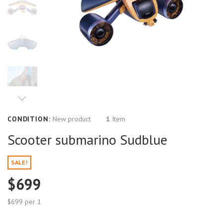
CONDITION:
New product
1
Item
Scooter submarino Sudblue
SALE!
$699
$699
per 1