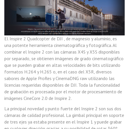
El Inspire 2 Quadcopter de DJI , de magnesio y aluminio, es
una potente herramienta cinematográfica y fotográfica.
Al
combinar el Inspire 2 con las cámaras X4S y X5S disponibles
por separado, se obtienen imágenes de grado cinematográfico
que se pueden grabar en altas velocidades de bits utilizando
formatos H.264 y H.265 o, en el caso del X5R, diversos
sabores de Apple ProRes y CinemaDNG raw utilizando las
licencias requeridas disponibles de DJI.
Toda la funcionalidad
de grabación es procesada por el motor de procesamiento de
imágenes CineCore 2.0 de Inspire 2.
La principal novedad y punto fuerte del Inspire 2 son sus dos
cámaras de calidad profesional. La gimbal principal en soporte
de tres ejes ya estaba presente en el Inspire 1 y puede grabar
en cualquier dirección gracias a su posibilidad de rotar 360º.