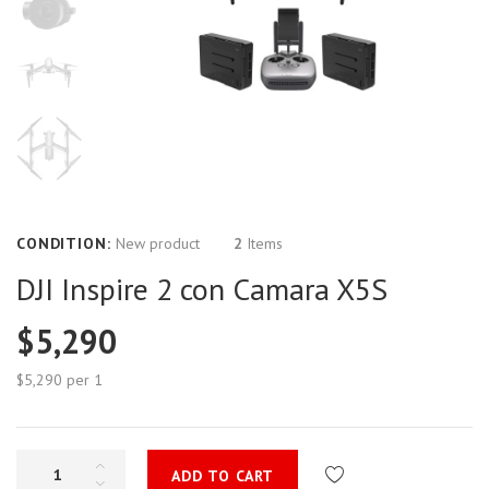
CONDITION:
New product
2
Items
DJI Inspire 2 con Camara X5S
$5,290
$5,290
per 1
ADD TO CART