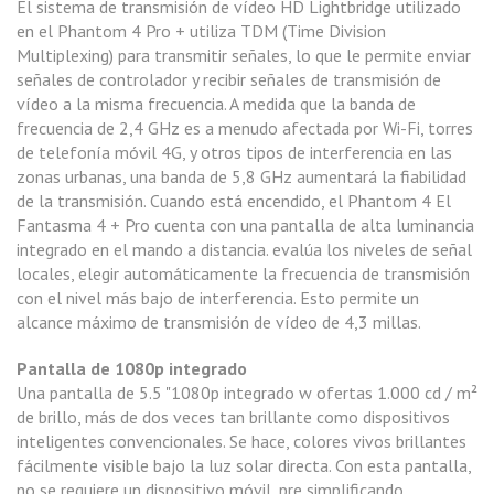
El sistema de transmisión de vídeo HD Lightbridge utilizado
en el Phantom 4 Pro + utiliza TDM (Time Division
Multiplexing) para transmitir señales, lo que le permite enviar
señales de controlador y recibir señales de transmisión de
vídeo a la misma frecuencia. A medida que la banda de
frecuencia de 2,4 GHz es a menudo afectada por Wi-Fi, torres
de telefonía móvil 4G, y otros tipos de interferencia en las
zonas urbanas, una banda de 5,8 GHz aumentará la fiabilidad
de la transmisión. Cuando está encendido, el Phantom 4 El
Fantasma 4 + Pro cuenta con una pantalla de alta luminancia
integrado en el mando a distancia. evalúa los niveles de señal
locales, elegir automáticamente la frecuencia de transmisión
con el nivel más bajo de interferencia. Esto permite un
alcance máximo de transmisión de vídeo de 4,3 millas.
Pantalla de 1080p integrado
Una pantalla de 5.5 "1080p integrado w ofertas 1.000 cd / m²
de brillo, más de dos veces tan brillante como dispositivos
inteligentes convencionales. Se hace, colores vivos brillantes
fácilmente visible bajo la luz solar directa. Con esta pantalla,
no se requiere un dispositivo móvil, pre simplificando