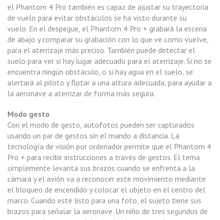
el Phantom 4 Pro también es capaz de ajustar su trayectoria
de vuelo para evitar obstáculos se ha visto durante su
vuelo. En el despegue, el Phantom 4 Pro + grabará la escena
de abajo y comparar su grabación con lo que ve como vuelve,
para el aterrizaje más preciso. También puede detectar el
suelo para ver si hay lugar adecuado para el aterrizaje. Si no se
encuentra ningún obstáculo, o si hay agua en el suelo, se
alertará al piloto y flotar a una altura adecuada, para ayudar a
la aeronave a aterrizar de forma más segura.
Modo gesto
Con el modo de gesto, autofotos pueden ser capturados
usando un par de gestos sin el mando a distancia. La
tecnología de visión por ordenador permite que el Phantom 4
Pro + para recibir instrucciones a través de gestos. El tema
simplemente levanta sus brazos cuando se enfrenta a la
cámara y el avión va a reconocer este movimiento mediante
el bloqueo de encendido y colocar el objeto en el centro del
marco. Cuando esté listo para una foto, el sujeto tiene sus
brazos para señalar la aeronave. Un niño de tres segundos de