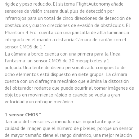
rigidez y peso reducido. El sistema FlightAutonomy añade
sensores de visión trasera dual plus de detección por
infrarrojos para un total de cinco direcciones de detección de
obstáculos y cuatro direcciones de evasión de obstáculos. El
Phantom 4 Pro cuenta con una pantalla de alta luminancia
integrada en el mando a distancia.Cámara de cardán con el
sensor CMOS de 1 "
La cámara a bordo cuenta con una primera para la línea
fantasma: un sensor CMOS de 20 megapíxeles y 1
pulgada. Una lente de diseño personalizado compuesto de
ocho elementos está dispuesto en siete grupos. La cámara
cuenta con un diafragma mecánico que elimina la distorsión
del obturador rodante que puede ocurrir al tomar imágenes de
objetos en movimiento rápido o cuando se vuela a gran
velocidad y un enfoque mecánico.
1 sensor CMOS "
Tamaño del sensor es a menudo más importante que la
calidad de imagen que el número de píxeles, porque un sensor
de mayor tamaño tiene el rango dinámico, una mejor relación