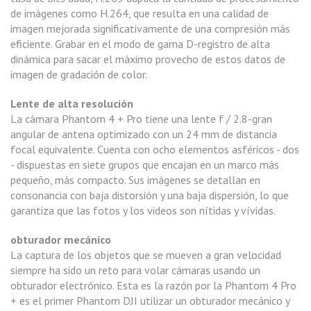
de imágenes como H.264, que resulta en una calidad de
imagen mejorada significativamente de una compresión más
eficiente. Grabar en el modo de gama D-registro de alta
dinámica para sacar el máximo provecho de estos datos de
imagen de gradación de color.
Lente de alta resolución
La cámara Phantom 4 + Pro tiene una lente f / 2.8-gran
angular de antena optimizado con un 24 mm de distancia
focal equivalente. Cuenta con ocho elementos asféricos - dos
- dispuestas en siete grupos que encajan en un marco más
pequeño, más compacto. Sus imágenes se detallan en
consonancia con baja distorsión y una baja dispersión, lo que
garantiza que las fotos y los videos son nítidas y vívidas.
obturador mecánico
La captura de los objetos que se mueven a gran velocidad
siempre ha sido un reto para volar cámaras usando un
obturador electrónico. Esta es la razón por la Phantom 4 Pro
+ es el primer Phantom DJI utilizar un obturador mecánico y