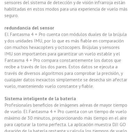
sensores del sistema de detección y de visión infrarroja están
habilitadas en estos modos para una experiencia de vuelo más
seguro.
redundancia del sensor
El Fantasma 4 + Pro cuenta con módulos duales de la brújula
y dos unidades IMU, por lo que es más fiable en comparación
con muchos hexacopters y octocopers. Brújulas y sensores
IMU son importantes para garantizar un vuelo estable y el
Fantasma 4 + Pro compara constantemente los datos que
recibe a través de los dos pares. Estos datos se ejecuta a
través de diversos algoritmos para comprobar la precisión, y
cualquier datos inexactos simplemente se desecha sin afectar
vuelo, manteniendo vuelo constante y fiable.
Sistema inteligente de la batería
Profesionales beneficios de imágenes aéreas de mayor tiempo
de vuelo. El Fantasma 4 + Pro cuenta con un tiempo de vuelo
máximo de 30 minutos, proporcionando más tiempo en el aire
para capturar la toma perfecta. La aplicación muestra DJI GO
duración de la batería restante y calcula los tiempos de vuelo