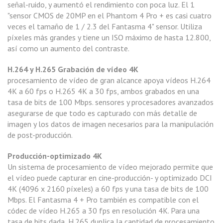
señal-ruido, y aumentó el rendimiento con poca luz. El 1
"sensor CMOS de 20MP en el Phantom 4 Pro + es casi cuatro
veces el tamaño de 1 / 2.3 del Fantasma 4" sensor. Utiliza
píxeles más grandes y tiene un ISO máximo de hasta 12.800,
así como un aumento del contraste.
H.264 y H.265 Grabación de vídeo 4K
procesamiento de vídeo de gran alcance apoya vídeos H.264
4K a 60 fps o H.265 4K a 30 fps, ambos grabados en una
tasa de bits de 100 Mbps. sensores y procesadores avanzados
asegurarse de que todo es capturado con más detalle de
imagen y los datos de imagen necesarios para la manipulación
de post-producción.
Producción-optimizado 4K
Un sistema de procesamiento de vídeo mejorado permite que
el vídeo puede capturar en cine-producción- y optimizado DCI
4K (4096 x 2160 píxeles) a 60 fps y una tasa de bits de 100
Mbps. El Fantasma 4 + Pro también es compatible con el
códec de vídeo H.265 a 30 fps en resolución 4K. Para una
tasa de bits dada, H.265 duplica la cantidad de procesamiento