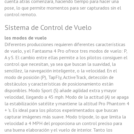
cuenta atrás comenzará, haciendo tiempo para hacer una
pose, lo que permite momentos para ser capturados sin el
control remoto.
Sistema de Control de Vuelo
los modos de vuelo
Diferentes producciones requieren diferentes características
de vuelo, y el Fantasma 4 Pro ofrece tres modos de vuelo: P,
A y S. El cambio entre ellas permite a los pilotos consiguen el
control que necesitan, ya sea que buscan la suavidad, la
sencillez, la navegación inteligente, o la velocidad. En el
modo de posición (P), TapFly, ActiveTrack, detección de
obstáculos y características de posicionamiento están
disponibles. Modo Sport (S) añade agilidad extra y mayor
velocidad, llegando a 45 mph. Modo de la actitud (A) se apaga
la estabilización satélite y mantiene la altitud Pro Phantom 4
+ 's. Es ideal para los pilotos experimentados que buscan
capturar imágenes más suave. Modo trípode, lo que limita la
velocidad a 4 MPH del proporciona un control preciso para
una buena elaboración y el vuelo de interior. Tanto los