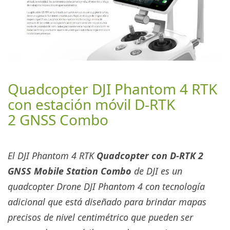
Quadcopter
DJI Phantom 4 RTK
con estación móvil
D-RTK
2
GNSS
Combo
El
DJI
Phantom 4 RTK
Quadcopter con D-RTK 2
GNSS Mobile Station Combo
de
DJI
es un
quadcopter
Drone DJI
Phantom 4
con tecnología
adicional que está diseñado para brindar mapas
precisos de nivel centimétrico que pueden ser