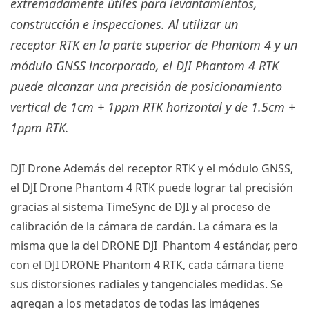
extremadamente útiles para levantamientos,
construcción e inspecciones.
Al utilizar un
receptor
RTK
en la parte superior de
Phantom 4
y un
módulo GNSS incorporado, el
DJI
Phantom 4 RTK
puede alcanzar una precisión de posicionamiento
vertical de 1cm + 1ppm
RTK
horizontal y de 1.5cm +
1ppm
RTK
.
DJI Drone
Además del receptor
RTK
y el módulo GNSS,
el
DJI Drone
Phantom 4 RTK
puede lograr tal precisión
gracias al sistema TimeSync de DJI y al proceso de
calibración de la cámara de cardán.
La cámara es la
misma que la del
DRONE DJI
Phantom 4
estándar, pero
con el
DJI DRONE
Phantom 4 RTK
, cada cámara tiene
sus distorsiones radiales y tangenciales medidas.
Se
agregan a los metadatos de todas las imágenes