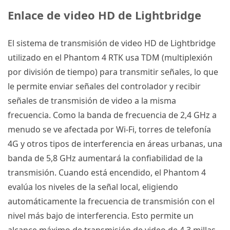
Enlace de video HD de Lightbridge
El sistema de transmisión de video HD de Lightbridge
utilizado en el
Phantom 4 RTK
usa TDM (multiplexión
por división de tiempo) para transmitir señales, lo que
le permite enviar señales del controlador y recibir
señales de transmisión de video a la misma
frecuencia.
Como la banda de frecuencia de 2,4 GHz a
menudo se ve afectada por Wi-Fi, torres de telefonía
4G y otros tipos de interferencia en áreas urbanas, una
banda de 5,8 GHz aumentará la confiabilidad de la
transmisión.
Cuando está encendido, el
Phantom 4
evalúa los niveles de la señal local, eligiendo
automáticamente la frecuencia de transmisión con el
nivel más bajo de interferencia.
Esto permite un
alcance máximo de transmisión de video de 4.3 millas.