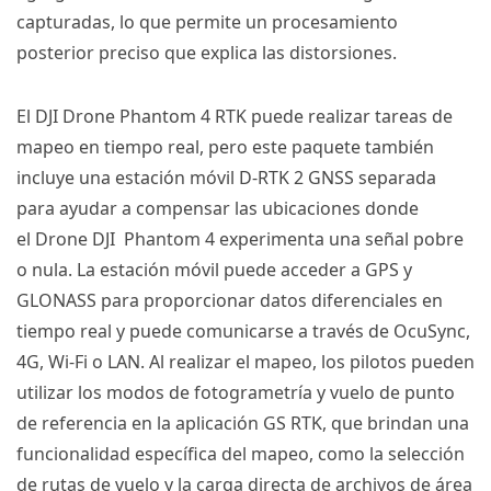
capturadas, lo que permite un procesamiento
posterior preciso que explica las distorsiones.
El
DJI Drone
Phantom 4 RTK
puede realizar tareas de
mapeo en tiempo real, pero este paquete también
incluye una estación móvil
D-RTK 2 GNSS
separada
para ayudar a compensar las ubicaciones donde
el
Drone DJI
Phantom 4
experimenta una señal pobre
o nula.
La estación móvil puede acceder a GPS y
GLONASS para proporcionar datos diferenciales en
tiempo real y puede comunicarse a través de OcuSync,
4G, Wi-Fi o LAN.
Al realizar el mapeo, los pilotos pueden
utilizar los modos de fotogrametría y vuelo de punto
de referencia en la aplicación GS
RTK
, que brindan una
funcionalidad específica del mapeo, como la selección
de rutas de vuelo y la carga directa de archivos de área