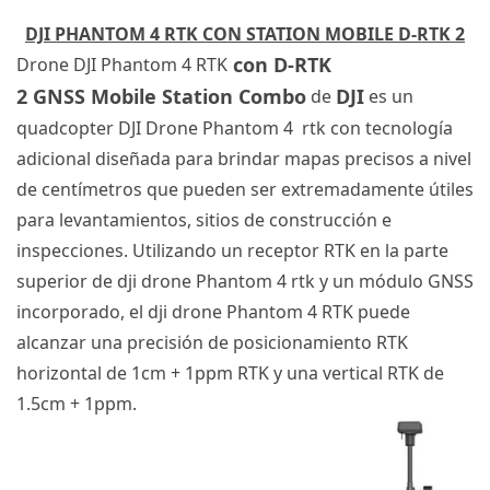
DJI PHANTOM 4 RTK
CON
STATION MOBILE
D-RTK 2
con
D-RTK
Drone DJI
Phantom 4 RTK
2
GNSS
Mobile Station
Combo
DJI
de
es un
quadcopter
DJI Drone
Phantom 4
rtk
con tecnología
adicional diseñada para brindar mapas precisos a nivel
de centímetros que pueden ser extremadamente útiles
para levantamientos, sitios de construcción e
inspecciones.
Utilizando un receptor
RTK
en la parte
superior de
dji drone
Phantom 4
rtk
y un módulo
GNSS
incorporado, el
dji drone
Phantom 4
RTK
puede
alcanzar una precisión de posicionamiento
RTK
horizontal de 1cm + 1ppm
RTK
y una vertical
RTK
de
1.5cm + 1ppm.