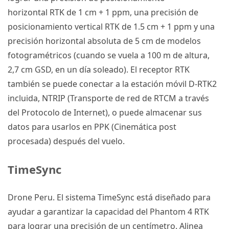
horizontal
RTK
de 1 cm + 1 ppm, una precisión de
posicionamiento vertical
RTK
de 1.5 cm + 1 ppm y una
precisión horizontal absoluta de 5 cm de modelos
fotogramétricos (cuando se vuela a 100 m de altura,
2,7 cm GSD, en un día soleado). El receptor
RTK
también se puede conectar a la estación móvil
D-RTK2
incluida, NTRIP (Transporte de red de RTCM a través
del Protocolo de Internet), o puede almacenar sus
datos para usarlos en PPK (Cinemática post
procesada) después del vuelo.
TimeSync
Drone Peru
. El sistema TimeSync está diseñado para
ayudar a garantizar la capacidad del
Phantom 4 RTK
para lograr una precisión de un centímetro.
Alinea