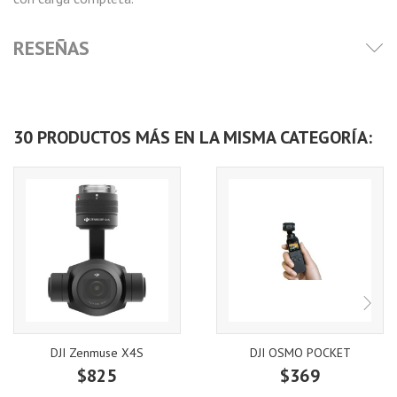
RESEÑAS
30 PRODUCTOS MÁS EN LA MISMA CATEGORÍA:
DJI Zenmuse X4S
DJI OSMO POCKET
$825
$369