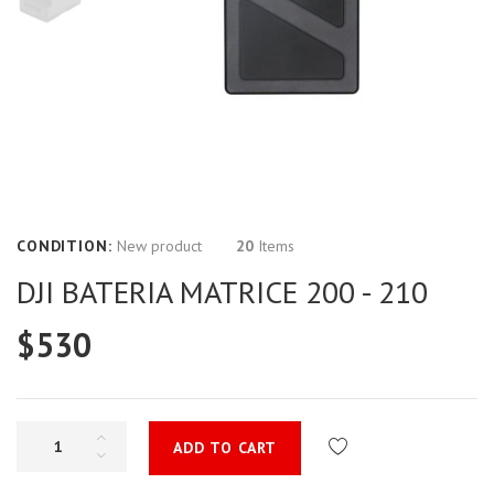
CONDITION:
New product
20
Items
DJI BATERIA MATRICE 200 - 210
$530
ADD TO CART