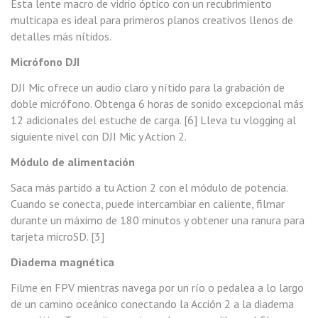
Esta lente macro de vidrio óptico con un recubrimiento
multicapa es ideal para primeros planos creativos llenos de
detalles más nítidos.
Micrófono DJI
DJI Mic ofrece un audio claro y nítido para la grabación de
doble micrófono. Obtenga 6 horas de sonido excepcional más
12 adicionales del estuche de carga. [6] Lleva tu vlogging al
siguiente nivel con DJI Mic y Action 2.
Módulo de alimentación
Saca más partido a tu Action 2 con el módulo de potencia.
Cuando se conecta, puede intercambiar en caliente, filmar
durante un máximo de 180 minutos y obtener una ranura para
tarjeta microSD. [3]
Diadema magnética
Filme en FPV mientras navega por un río o pedalea a lo largo
de un camino oceánico conectando la Acción 2 a la diadema