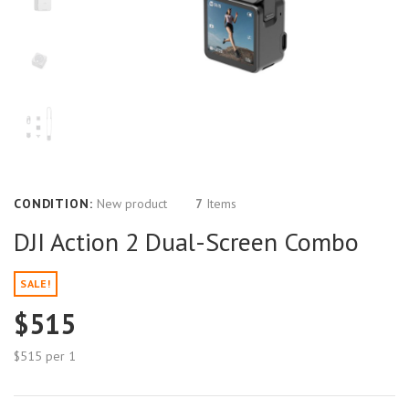
CONDITION:
New product
7
Items
DJI Action 2 Dual-Screen Combo
SALE!
$515
$515
per 1