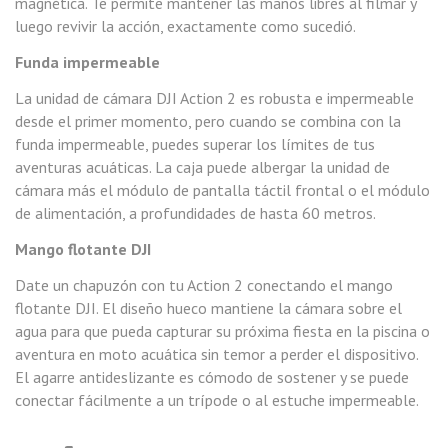
magnética. Te permite mantener las manos libres al filmar y
luego revivir la acción, exactamente como sucedió.
Funda impermeable
La unidad de cámara DJI Action 2 es robusta e impermeable
desde el primer momento, pero cuando se combina con la
funda impermeable, puedes superar los límites de tus
aventuras acuáticas. La caja puede albergar la unidad de
cámara más el módulo de pantalla táctil frontal o el módulo
de alimentación, a profundidades de hasta 60 metros.
Mango flotante DJI
Date un chapuzón con tu Action 2 conectando el mango
flotante DJI. El diseño hueco mantiene la cámara sobre el
agua para que pueda capturar su próxima fiesta en la piscina o
aventura en moto acuática sin temor a perder el dispositivo.
El agarre antideslizante es cómodo de sostener y se puede
conectar fácilmente a un trípode o al estuche impermeable.