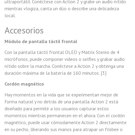
ultraportátil. Conéctese con Action 2 y grabe un audio nítido
mientras vlogiza, canta un dúo o describe una delicadeza
local.
Accesorios
Módulo de pantalla táctil frontal
Con la pantalla táctil frontal OLED y Matrix Stereo de 4
micrófonos, puede componer videos o selfies y grabar audio
nítido sobre la marcha. Conéctese a Action 2 y obtenga una
duración máxima de la batería de 160 minutos. [3]
Cordón magnético
Hay momentos en la vida que se experimentan mejor de
forma natural y no detrás de una pantalla. Action 2 está
diseñado para permitir a los usuarios capturar estos
momentos mientras permanecen en el ahora. Con el cordón
magnético, puede usar cómodamente Action 2 directamente
en su pecho, liberando sus manos para atrapar un frisbee o