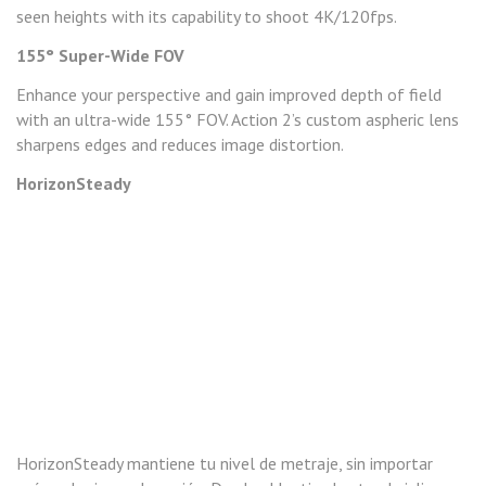
seen heights with its capability to shoot 4K/120fps.
155° Super-Wide FOV
Enhance your perspective and gain improved depth of field
with an ultra-wide 155° FOV. Action 2’s custom aspheric lens
sharpens edges and reduces image distortion.
HorizonSteady
HorizonSteady mantiene tu nivel de metraje, sin importar