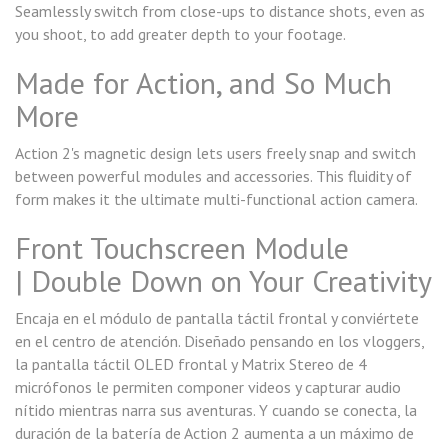
Seamlessly switch from close-ups to distance shots, even as
you shoot, to add greater depth to your footage.
Made for Action, and So Much
More
Action 2's magnetic design lets users freely snap and switch
between powerful modules and accessories. This fluidity of
form makes it the ultimate multi-functional action camera.
Front Touchscreen Module
| Double Down on Your Creativity
Encaja en el módulo de pantalla táctil frontal y conviértete
en el centro de atención. Diseñado pensando en los vloggers,
la pantalla táctil OLED frontal y Matrix Stereo de 4
micrófonos le permiten componer videos y capturar audio
nítido mientras narra sus aventuras. Y cuando se conecta, la
duración de la batería de Action 2 aumenta a un máximo de