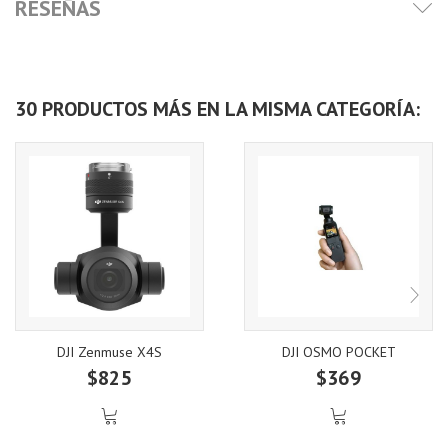
RESEÑAS
30 PRODUCTOS MÁS EN LA MISMA CATEGORÍA:
DJI Zenmuse X4S
DJI OSMO POCKET
$825
$369