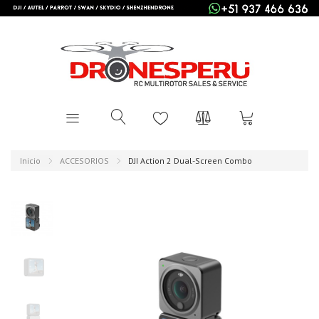
Inicio
ACCESORIOS
DJI Action 2 Dual-Screen Combo