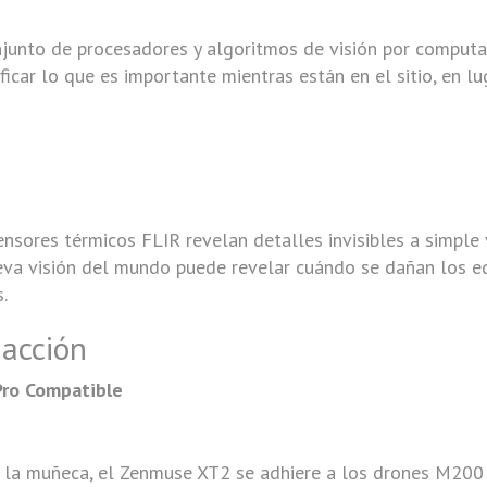
njunto de procesadores y algoritmos de visión por comput
ificar lo que es importante mientras están en el sitio, en 
sensores térmicos FLIR revelan detalles invisibles a simple v
va visión del mundo puede revelar cuándo se dañan los equ
.
 acción
Pro Compatible
e la muñeca, el Zenmuse XT2 se adhiere a los drones M200 S