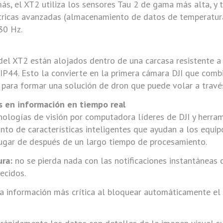
ás, el XT2 utiliza los sensores Tau 2 de gama más alta, y
ricas avanzadas (almacenamiento de datos de temperatura
30 Hz.
el XT2 están alojados dentro de una carcasa resistente a 
l IP44. Esto la convierte en la primera cámara DJI que comb
ara formar una solución de dron que puede volar a través 
s en información en tiempo real
cnologías de visión por computadora líderes de DJI y herram
nto de características inteligentes que ayudan a los equip
 lugar de después de un largo tiempo de procesamiento.
ra:
no se pierda nada con las notificaciones instantáneas
ecidos.
a información más crítica al bloquear automáticamente el 