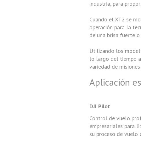
industria, para propo
Cuando el XT2 se mon
operación para la tec
de una brisa fuerte o 
Utilizando los model
lo largo del tiempo 
variedad de misiones 
Aplicación e
DJI Pilot
Control de vuelo prof
empresariales para li
su proceso de vuelo 