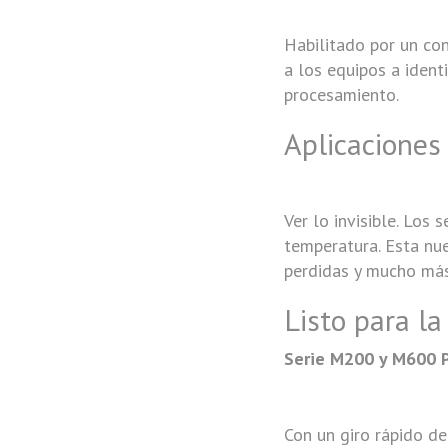
Habilitado por un co
a los equipos a ident
procesamiento.
Aplicaciones
Ver lo invisible. Los 
temperatura. Esta nue
perdidas y mucho más
Listo para la
Serie M200 y M600 
Con un giro rápido d