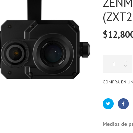
ZENM
(ZXT
$12,80
COMPRA EN UN
Medios de p