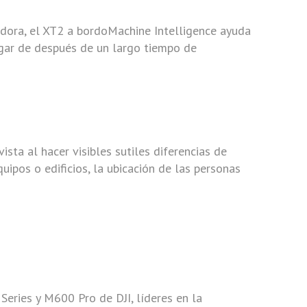
adora, el XT2 a bordoMachine Intelligence ayuda
lugar de después de un largo tiempo de
ista al hacer visibles sutiles diferencias de
ipos o edificios, la ubicación de las personas
eries y M600 Pro de DJI, líderes en la