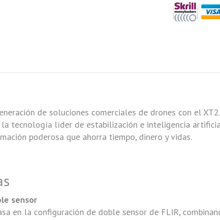
eneración de soluciones comerciales de drones con el XT2.
la tecnología líder de estabilización e inteligencia artific
rmación poderosa que ahorra tiempo, dinero y vidas.
as
ble sensor
sa en la configuración de doble sensor de FLIR, combinand