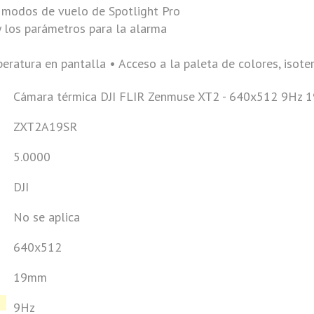
s modos de vuelo de Spotlight Pro
y los parámetros para la alarma
ratura en pantalla • Acceso a la paleta de colores, isote
Cámara térmica DJI FLIR Zenmuse XT2 - 640x512 9Hz 
ZXT2A19SR
5.0000
DJI
No se aplica
640x512
19mm
9Hz