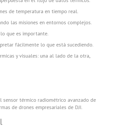
perpuesta en el flujo de datos térmicos.
nes de temperatura en tiempo real.
cando las misiones en entornos complejos.
 lo que es importante.
rpretar fácilmente lo que está sucediendo.
micas y visuales: una al lado de la otra,
el sensor térmico radiométrico avanzado de
ormas de drones empresariales de DJI.
l