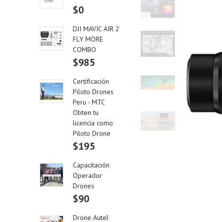
$0
DJI MAVIC AIR 2
FLY MORE
COMBO
$985
Certificación
Piloto Drones
Peru - MTC
Obten tu
licencia como
Piloto Drone
$195
Capacitación
Operador
Drones
$90
Drone Autel