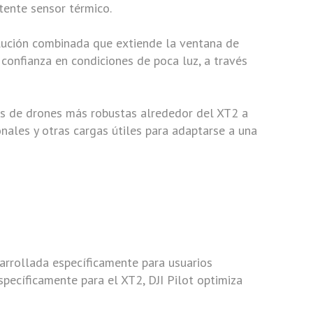
otente sensor térmico.
olución combinada que extiende la ventana de
confianza en condiciones de poca luz, a través
es de drones más robustas alrededor del XT2 a
ales y otras cargas útiles para adaptarse a una
sarrollada específicamente para usuarios
specíficamente para el XT2, DJI Pilot optimiza