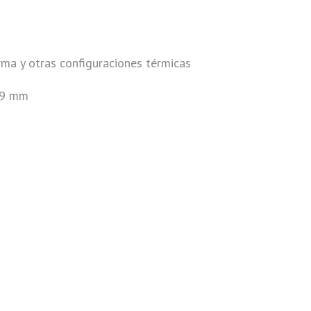
rma y otras configuraciones térmicas
19 mm