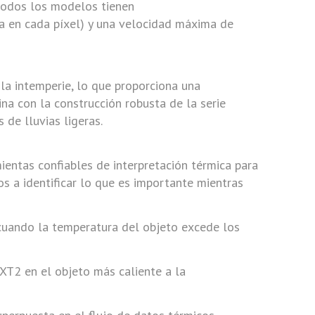
 todos los modelos tienen
 en cada píxel) y una velocidad máxima de
la intemperie, lo que proporciona una
ina con la construcción robusta de la serie
de lluvias ligeras.
ientas confiables de interpretación térmica para
os a identificar lo que es importante mientras
 cuando la temperatura del objeto excede los
XT2 en el objeto más caliente a la