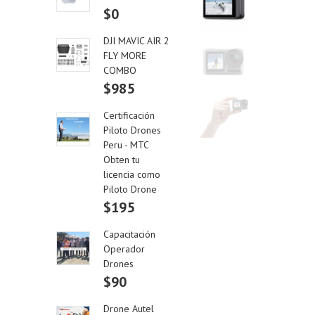
$0
DJI MAVIC AIR 2
FLY MORE
COMBO
$985
Certificación
Piloto Drones
Peru - MTC
Obten tu
licencia como
Piloto Drone
$195
Capacitación
Operador
Drones
$90
Drone Autel