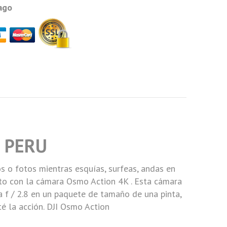
ago
I PERU
s o fotos mientras esquías, surfeas, andas en
rto con la
cámara Osmo Action 4K
. Esta cámara
 f / 2.8 en un paquete de tamaño de una pinta,
é la acción.
DJI Osmo Action