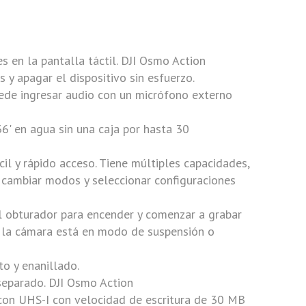
 en la pantalla táctil.
DJI Osmo Action
 y apagar el dispositivo sin esfuerzo.
ede ingresar audio con un micrófono externo
6' en agua sin una caja por hasta 30
il y rápido acceso. Tiene múltiples capacidades,
r, cambiar modos y seleccionar configuraciones
l obturador para encender y comenzar a grabar
 la cámara está en modo de suspensión o
o y enanillado.
separado.
DJI Osmo Action
 con UHS-I con velocidad de escritura de 30 MB