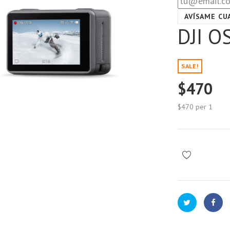
AVÍSAME CU
DJI 
SALE!
$470
$470
per 1