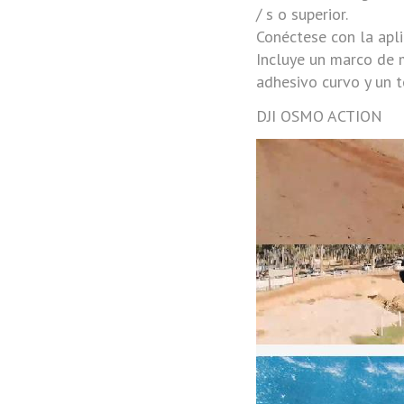
/ s o superior.
Conéctese con la apl
Incluye un marco de m
adhesivo curvo y un t
DJI OSMO ACTION