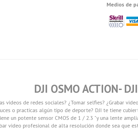
Medios de p
DJI OSMO ACTION
-
DJ
s videos de redes sociales? ¿
Tomar selfies
? ¿Grabar video
nduces o practicas algún tipo de deporte?
DJI
te tiene cubie
iene un potente sensor CMOS de 1 / 2.3 "y una lente amplia
bar video profesional de alta resolución donde sea que est