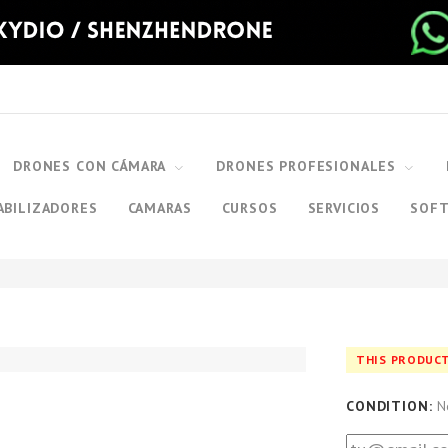
DRONES CON CÁMARA
DRONES PROFESIONALES
ABILIZADORES
CAMARAS
CURSOS
SERVICIOS
SOF
THIS PRODUCT
CONDITION:
N