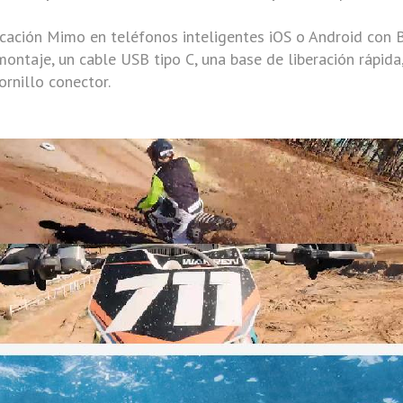
icación Mimo en teléfonos inteligentes iOS o Android con B
ontaje, un cable USB tipo C, una base de liberación rápida
ornillo conector.