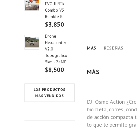
EVO II RTk
Combo V3
Rumble Kit
$3,850
Drone
Hexacopter
MÁS
RESEÑAS
V2.0
Topografico -
5km - 24MP
$8,500
MÁS
LOS PRODUCTOS
MÁS VENDIDOS
DJI Osmo Action
¿Crea
bicicleta, corres, co
de acción compacta t
lo que le permite gra