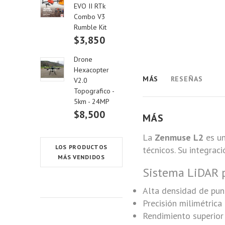
EVO II RTk
Combo V3
Rumble Kit
$3,850
Drone
Hexacopter
MÁS
RESEÑAS
V2.0
Topografico -
5km - 24MP
$8,500
MÁS
La
Zenmuse L2
es un
LOS PRODUCTOS
técnicos. Su integrac
MÁS VENDIDOS
Sistema LiDAR 
Alta densidad de pun
Precisión milimétrica
Rendimiento superior