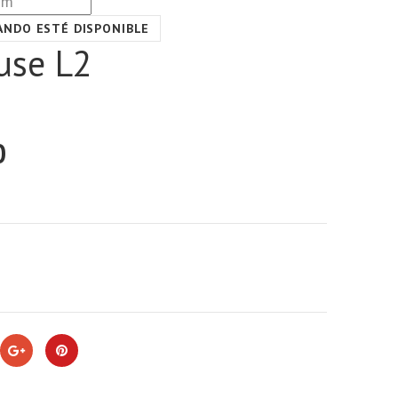
ANDO ESTÉ DISPONIBLE
use L2
0