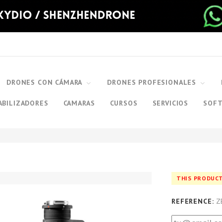
DRONES CON CÁMARA
DRONES PROFESIONALES
ABILIZADORES
CAMARAS
CURSOS
SERVICIOS
SOF
THIS PRODUCT
REFERENCE:
Z