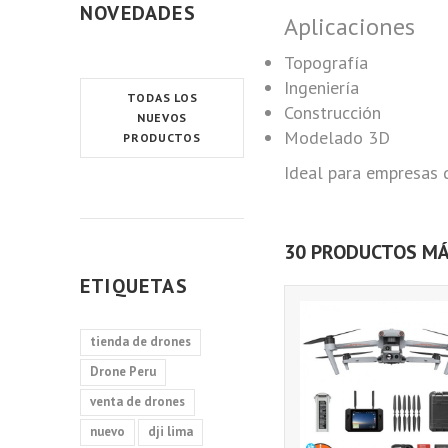
NOVEDADES
Aplicaciones
Topografía
Ingeniería
TODAS LOS
Construcción
NUEVOS
Modelado 3D
PRODUCTOS
Ideal para empresas d
30 PRODUCTOS MÁ
ETIQUETAS
tienda de drones
Drone Peru
venta de drones
nuevo
dji lima