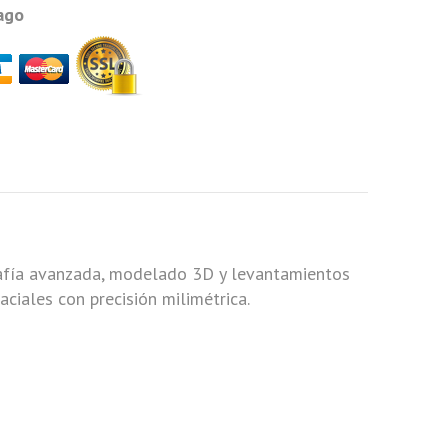
ago
rafía avanzada, modelado 3D y levantamientos
ciales con precisión milimétrica.