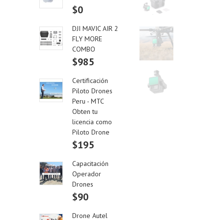
$0
DJI MAVIC AIR 2
FLY MORE
COMBO
$985
Certificación
Piloto Drones
Peru - MTC
Obten tu
licencia como
Piloto Drone
$195
Capacitación
Operador
Drones
$90
Drone Autel