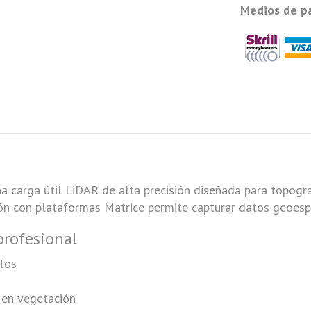
Medios de p
a carga útil LiDAR de alta precisión diseñada para topog
ión con plataformas Matrice permite capturar datos geoespa
profesional
tos
 en vegetación