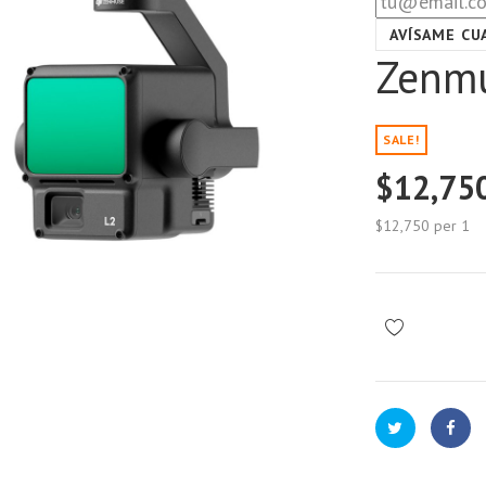
AVÍSAME CU
Zenm
SALE!
$12,75
$12,750
per 1