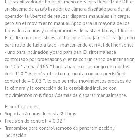
El estabilizador de bolas de mano de 3 ejes
Ronin-M
de
DJI
es
un sistema de estabilización de cámara diseñado para dar al
operador la libertad de realizar disparos manuales sin carga,
pero sin el movimiento manual. Apto para la mayoría de los
tipos de cámaras y configuraciones de hasta 8 libras, el
Ronin-
M
utiliza motores sin escobillas que trabajan en tres ejes: uno
para rollo de lado a lado - manteniendo el nivel del horizonte
- uno para inclinación y otro para pan. El sistema está
controlado por ordenador y cuenta con un rango de inclinación
de 105 ° arriba / 165 ° hacia abajo más un rango de rodillos
de ± 110 °. Además, el sistema cuenta con una precisión de
control de ± 0,02 °, lo que permite movimientos precisos de
la cámara y la corrección de la estabilidad incluso con
movimientos muy finos. Además de disparar manualmente.
Especificaciones:
Soporta cámaras de hasta 8 libras
Precisión de control: ± 0.02 °
Transmisor para control remoto de panoramización /
inclinación