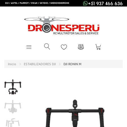
Inicio
ESTABILIZADORES DJI
DJI RONIN M