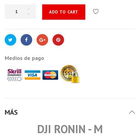
ADD TO CART
Medios de pago
MÁS
DJI RONIN - M