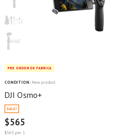
PRE ORDEN DE FABRICA
CONDITION:
New product
DJI Osmo+
SALE!
$565
$565
per 1