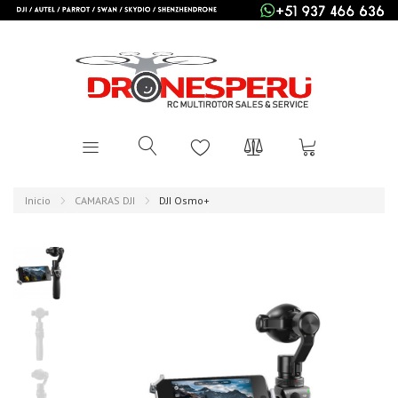
Inicio
CAMARAS DJI
DJI Osmo+