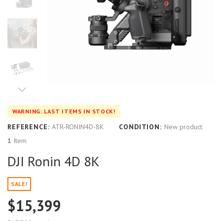
WARNING: LAST ITEMS IN STOCK!
REFERENCE:
ATR-RONIN4D-8K
CONDITION:
New product
1
Item
DJI Ronin 4D 8K
SALE!
$15,399