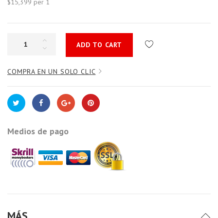
$15,399
per 1
ADD TO CART
COMPRA EN UN SOLO CLIC
Medios de pago
MÁS