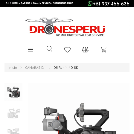
Inicio
CAMARAS DJI
DJI Ronin 4D 8K