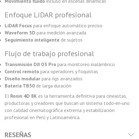
Movimiento fluido
incluso en escenas dinámicas
Enfoque LiDAR profesional
LiDAR Focus
para enfoque automático preciso
Waveform 3D
para medición avanzada
Seguimiento inteligente
de sujetos
Flujo de trabajo profesional
Transmisión DJI O3 Pro
para monitoreo inalámbrico
Control remoto
para operadores y foquistas
Diseño modular
para rigs avanzados
Batería TB50
de larga duración
El
Ronin 4D 8K
es la herramienta definitiva para cineastas,
productoras y creadores que buscan un sistema todo‑en‑uno
con calidad cinematográfica extrema y estabilización
profesional en Perú y Latinoamérica.
RESEÑAS