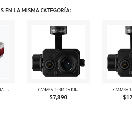
S EN LA MISMA CATEGORÍA:
AL...
CAMARA TERMICA DJI...
CAMARA TE
$7,890
$1