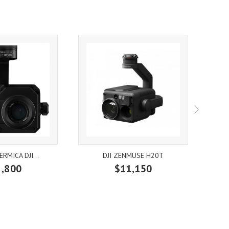
RMICA DJI...
DJI ZENMUSE H20T
2,800
$11,150