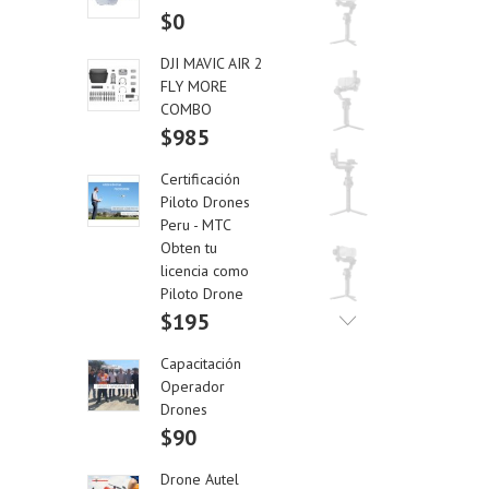
$0
DJI MAVIC AIR 2
FLY MORE
COMBO
$985
Certificación
Piloto Drones
Peru - MTC
Obten tu
licencia como
Piloto Drone
$195
Capacitación
Operador
Drones
$90
Drone Autel