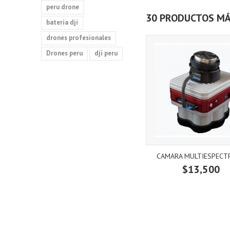
peru drone
30 PRODUCTOS MÁ
bateria dji
drones profesionales
Drones peru
dji peru
CAMARA MULTIESPECTR
$13,500