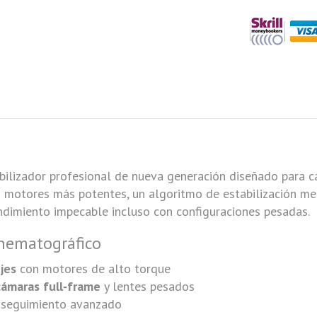
bilizador profesional de nueva generación diseñado para c
n motores más potentes, un algoritmo de estabilización me
endimiento impecable incluso con configuraciones pesadas.
nematográfico
jes
con motores de alto torque
cámaras full‑frame
y lentes pesados
 seguimiento avanzado