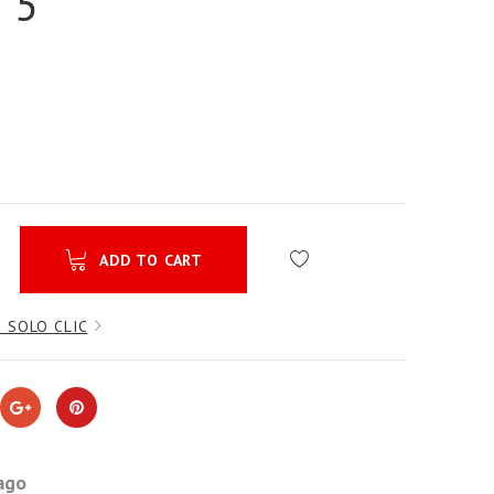
S 5
ADD TO CART
 SOLO CLIC
ago