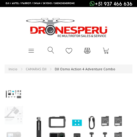
Inicio
CAMARAS DJI
DJI Osmo Action 4 Adventure Combo