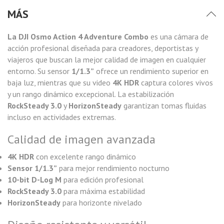
MÁS
La DJI Osmo Action 4 Adventure Combo
es una cámara de
acción profesional diseñada para creadores, deportistas y
viajeros que buscan la mejor calidad de imagen en cualquier
entorno. Su sensor
1/1.3”
ofrece un rendimiento superior en
baja luz, mientras que su video
4K HDR
captura colores vivos
y un rango dinámico excepcional. La estabilización
RockSteady 3.0
y
HorizonSteady
garantizan tomas fluidas
incluso en actividades extremas.
Calidad de imagen avanzada
4K HDR
con excelente rango dinámico
Sensor 1/1.3”
para mejor rendimiento nocturno
10-bit D-Log M
para edición profesional
RockSteady 3.0
para máxima estabilidad
HorizonSteady
para horizonte nivelado