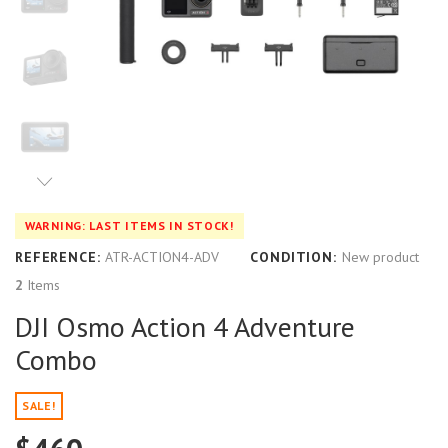
WARNING: LAST ITEMS IN STOCK!
REFERENCE:
ATR-ACTION4-ADV
CONDITION:
New product
2
Items
DJI Osmo Action 4 Adventure
Combo
SALE!