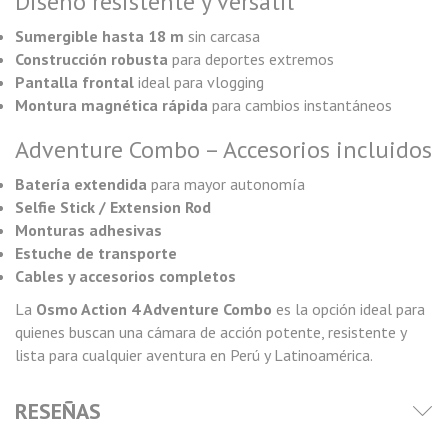
Diseño resistente y versátil
Sumergible hasta 18 m
sin carcasa
Construcción robusta
para deportes extremos
Pantalla frontal
ideal para vlogging
Montura magnética rápida
para cambios instantáneos
Adventure Combo – Accesorios incluidos
Batería extendida
para mayor autonomía
Selfie Stick / Extension Rod
Monturas adhesivas
Estuche de transporte
Cables y accesorios completos
La
Osmo Action 4 Adventure Combo
es la opción ideal para
quienes buscan una cámara de acción potente, resistente y
lista para cualquier aventura en Perú y Latinoamérica.
RESEÑAS