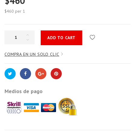
$460
$460
per 1
ADD TO CART
COMPRA EN UN SOLO CLIC
Medios de pago