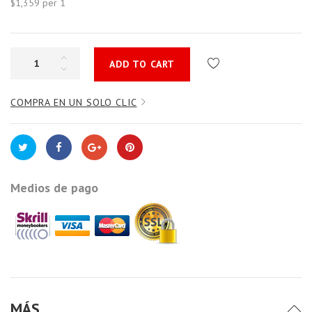
$1,359
per 1
ADD TO CART
COMPRA EN UN SOLO CLIC
Medios de pago
MÁS