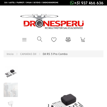
Inicio
CAMARAS DJI
DJI RS 3 Pro Combo