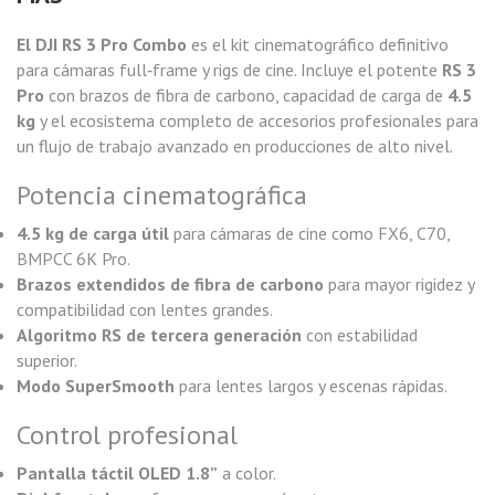
El DJI RS 3 Pro Combo
es el kit cinematográfico definitivo
para cámaras full‑frame y rigs de cine. Incluye el potente
RS 3
Pro
con brazos de fibra de carbono, capacidad de carga de
4.5
kg
y el ecosistema completo de accesorios profesionales para
un flujo de trabajo avanzado en producciones de alto nivel.
Potencia cinematográfica
4.5 kg de carga útil
para cámaras de cine como FX6, C70,
BMPCC 6K Pro.
Brazos extendidos de fibra de carbono
para mayor rigidez y
compatibilidad con lentes grandes.
Algoritmo RS de tercera generación
con estabilidad
superior.
Modo SuperSmooth
para lentes largos y escenas rápidas.
Control profesional
Pantalla táctil OLED 1.8”
a color.